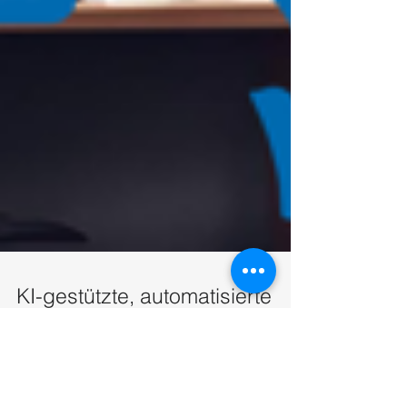
KI-gestützte, automatisierte
Rechnungsverarbeitung: Von
manuell zu automatisiert