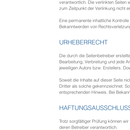
verantwortlich. Die verlinkten Seite
zum Zeitpunkt der Verlinkung nicht e
Eine permanente inhaltliche Kontrolle
Bekanntwerden von Rechtsverletzung
URHEBERRECHT
Die durch die Seitenbetreiber erstell
Bearbeitung, Verbreitung und jede A
jeweiligen Autors bzw. Erstellers. D
Soweit die Inhalte auf dieser Seite n
Dritter als solche gekennzeichnet. S
entsprechenden Hinweis. Bei Bekann
HAFTUNGSAUSSCHLUS
Trotz sorgfältiger Prüfung können wir 
deren Betreiber verantwortlich.