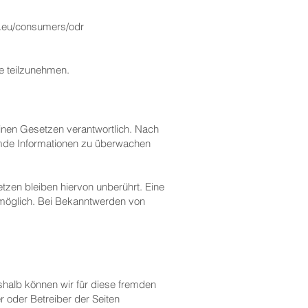
a.eu/consumers/odr
le teilzunehmen.
einen Gesetzen verantwortlich. Nach
remde Informationen zu überwachen
zen bleiben hiervon unberührt. Eine
 möglich. Bei Bekanntwerden von
eshalb können wir für diese fremden
r oder Betreiber der Seiten