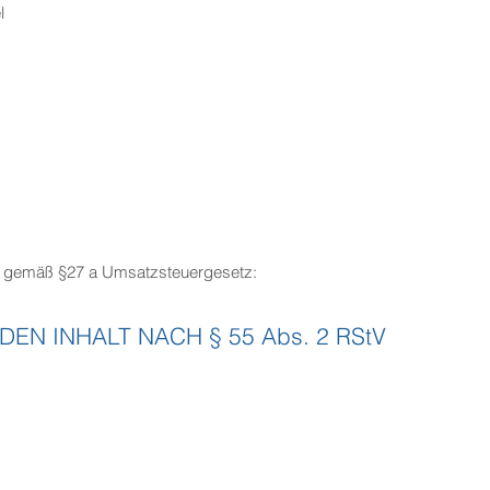
l
r gemäß §27 a Umsatzsteuergesetz:
EN INHALT NACH § 55 Abs. 2 RStV