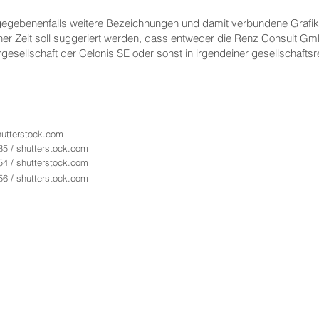
gebenenfalls weitere Bezeichnungen und damit verbundene Grafike
ner Zeit soll suggeriert werden, dass entweder die Renz Consult G
sellschaft der Celonis SE oder sonst in irgendeiner gesellschaftsr
hutterstock.com
35 / shutterstock.com
54 / shutterstock.com
56 / shutterstock.com