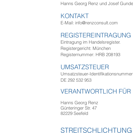
Hanns Georg Renz und Josef Gunde
KONTAKT
E-Mail: info@renzconsult.com
REGISTEREINTRAGUNG
Eintragung im Handelsregister.
Registergericht: München
Registernummer: HRB 208193
UMSATZSTEUER
Umsatzsteuer-Identifikationsnumme
DE 292 532 953
VERANTWORTLICH FÜR D
Hanns Georg Renz
Günteringer Str. 47
82229 Seefeld
STREITSCHLICHTUNG