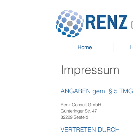
Home
L
Impressum
ANGABEN gem. § 5 TMG
Renz Consult GmbH
Günteringer Str. 47
82229 Seefeld
VERTRETEN DURCH