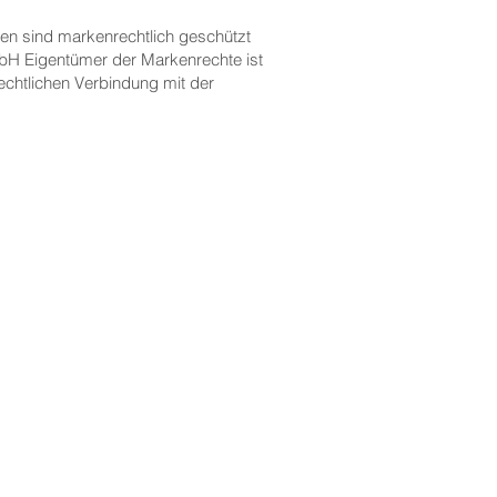
n sind markenrechtlich geschützt
mbH Eigentümer der Markenrechte ist
echtlichen Verbindung mit der