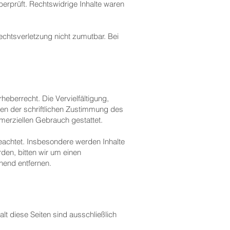
berprüft. Rechtswidrige Inhalte waren
Rechtsverletzung nicht zumutbar. Bei
heberrecht. Die Vervielfältigung,
en der schriftlichen Zustimmung des
mmerziellen Gebrauch gestattet.
 beachtet. Insbesondere werden Inhalte
den, bitten wir um einen
hend entfernen.
lt diese Seiten sind ausschließlich