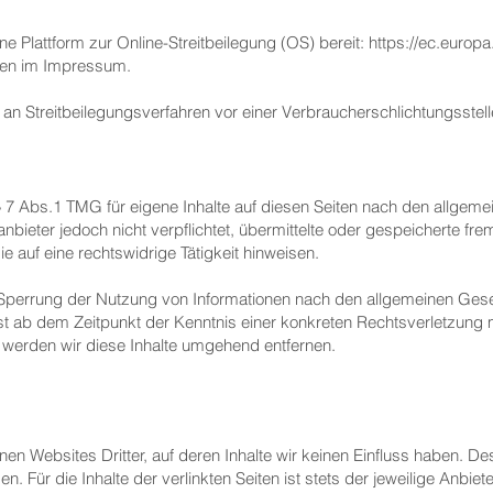
e Plattform zur Online-Streitbeilegung (OS) bereit:
https://ec.europ
ben im Impressum.
et, an Streitbeilegungsverfahren vor einer Verbraucherschlichtungsstel
§ 7 Abs.1 TMG für eigene Inhalte auf diesen Seiten nach den allgem
anbieter jedoch nicht verpflichtet, übermittelte oder gespeicherte f
 auf eine rechtswidrige Tätigkeit hinweisen.
 Sperrung der Nutzung von Informationen nach den allgemeinen Geset
rst ab dem Zeitpunkt der Kenntnis einer konkreten Rechtsverletzung
werden wir diese Inhalte umgehend entfernen.
nen Websites Dritter, auf deren Inhalte wir keinen Einfluss haben. D
 Für die Inhalte der verlinkten Seiten ist stets der jeweilige Anbiete