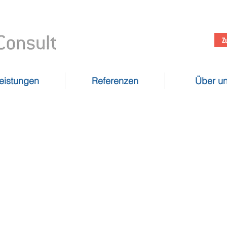
Z
eistungen
Referenzen
Über u